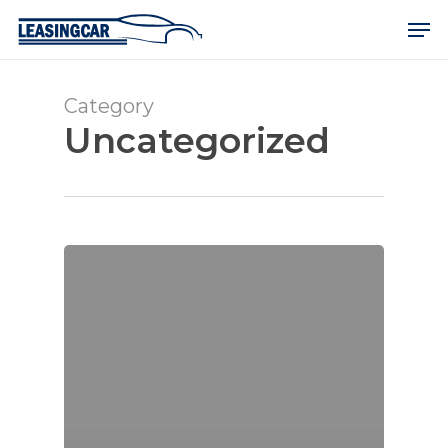
Skip
Men
to
main
content
Category
Uncategorized